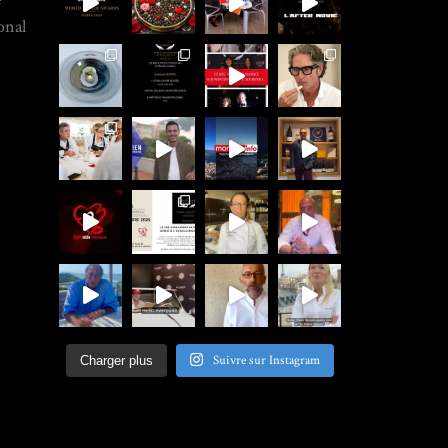
onal
Suivre sur Instagram
Charger plus