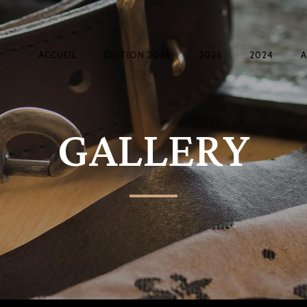
ACCUEIL
ÉDITION 2026
2025
2024
GALLERY