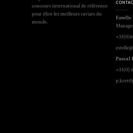
CONTAC
concours international de référence
pour élire les meilleurs caviars du
Estelle
monde.
Manage
+33(0)6
estelle@
Pascal 
+33(0) 
p.krett