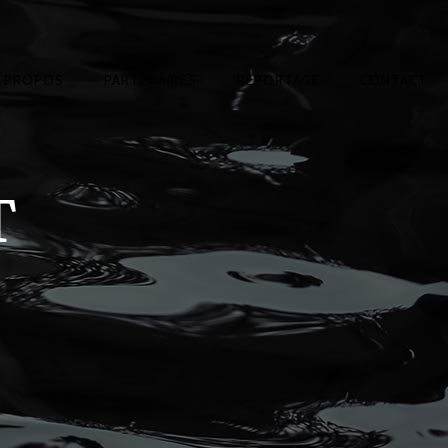
A PROPOS
PARTENAIRES
REPORTAGE
CONTACT
T