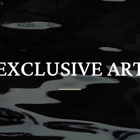
ACCUEIL
ÉDITION 2026
2025
2024
EXCLUSIVE AR