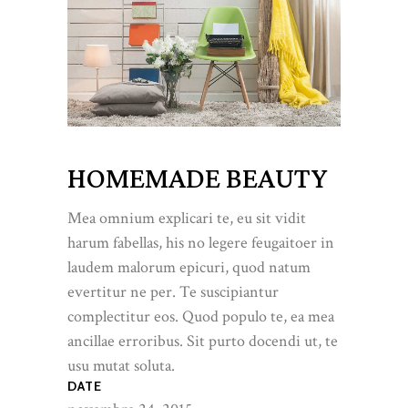
HOMEMADE BEAUTY
Mea omnium explicari te, eu sit vidit
harum fabellas, his no legere feugaitoer in
laudem malorum epicuri, quod natum
evertitur ne per. Te suscipiantur
complectitur eos. Quod populo te, ea mea
ancillae erroribus. Sit purto docendi ut, te
usu mutat soluta.
DATE