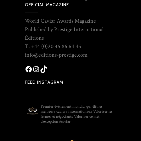
OFFICIAL MAGAZINE
World Caviar Awards Magazine
Published by Prestige International
Éditions
T. +44 (0)20 45 86 64 45
info@editions-prestige.com
Facebook
Instagram
TikTok
FEED INSTAGRAM
WORLD_CAVIAR_AWARDS
Premier événement mondial qui élit les
meilleurs caviars internationaux
Valoriser les
fermes et négociants
Valoriser ce met
d’exception
#caviar