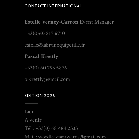
CONTACT INTERNATIONAL
Estelle Verney-Carron
Event Manager
+33(0)60 817 6710
estelle@labrunequipetille.fr
Pascal Krettly
+33(0) 60 793 5876
p.krettly@gmail.com
EDITION 2026
Lieu
A venir
Tél : +33(0) 68 484 2333
Mail : wordlcaviarawards@gmail.com