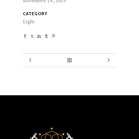
novembre 24, 2015
CATEGORY
Light