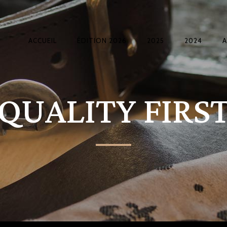
ACCUEIL
ÉDITION 2026
2025
2024
QUALITY FIRS