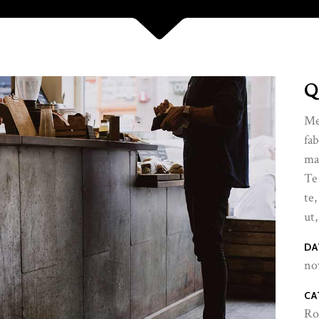
Q
Me
fab
ma
Te
te,
ut,
DA
no
CA
Ro